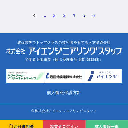
...
2
3
4
5
6
建設業界でトップクラスの技術者を有する人材派遣会社
労働者派遣事業（届出受理番号 派01-300506）
個人情報保護方針
© 株式会社アイエンジニアリングスタッフ
就業者ログイン
求人情報一覧
お仕事相談