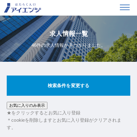
求人情報一覧
46件の求人情報が見つかりました。
検索条件を変更する
お気に入りのみ表示
★をクリックするとお気に入り登録
＊cookieを削除しますとお気に入り登録がクリアされま
す。