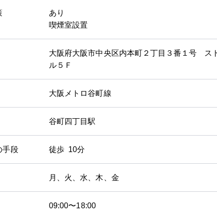
策
あり
喫煙室設置
大阪府大阪市中央区内本町２丁目３番１号 ス
ル５Ｆ
大阪メトロ谷町線
谷町四丁目駅
の手段
徒歩 10分
月、火、水、木、金
09:00〜18:00