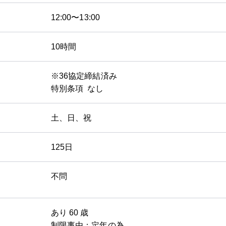
12:00〜13:00
10時間
※36協定締結済み
特別条項 なし
土、日、祝
125日
不問
あり 60 歳
制限事由：定年の為