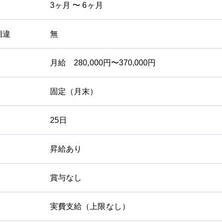
3ヶ月 〜 6ヶ月
相違
無
月給 280,000円〜370,000円
固定（月末）
25日
昇給あり
賞与なし
実費支給（上限なし）