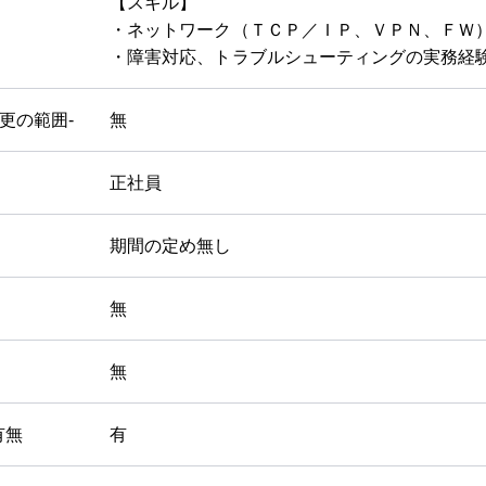
【スキル】
・ネットワーク（ＴＣＰ／ＩＰ、ＶＰＮ、ＦＷ
・障害対応、トラブルシューティングの実務経
変更の範囲-
無
正社員
期間の定め無し
無
無
有無
有