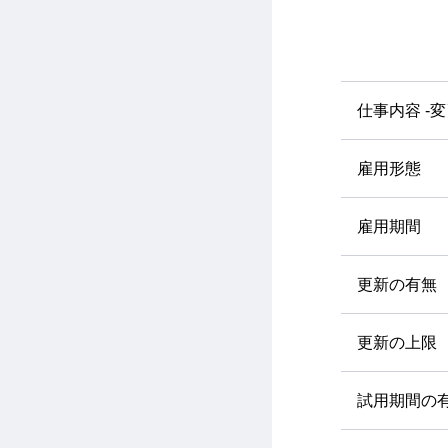
仕事内容 -
雇用形態
雇用期間
更新の有無
更新の上限
試用期間の