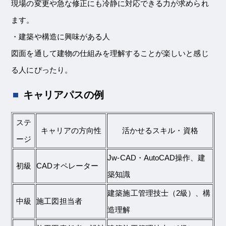
現場の変更や急な修正にも冷静に対応できる力が求められ
ます。
・建築や構造に興味がある人
図面を通して建物の仕組みを理解することが楽しいと感じ
る人にぴったり。
キャリアパスの例
ステ
キャリアの方向性
活かせるスキル・資格
ージ
Jw-CAD・AutoCAD操作、建
初級
CADオペレーター
築知識
建築施工管理技士（2級）、構
中級
施工図担当者
造理解