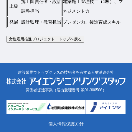
施工図責任者・設計
建築施工管理技士（1級）、マ
上級
調整担当
ネジメント力
発展
設計監理・教育担当
プレゼン力、後進育成スキル
女性雇用推進プロジェクト トップへ戻る
建設業界でトップクラスの技術者を有する人材派遣会社
労働者派遣事業（届出受理番号 派01-300506）
個人情報保護方針