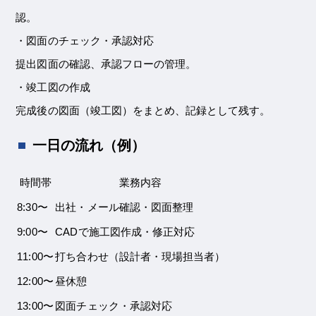
認。
・図面のチェック・承認対応
提出図面の確認、承認フローの管理。
・竣工図の作成
完成後の図面（竣工図）をまとめ、記録として残す。
一日の流れ（例）
時間帯
業務内容
8:30〜
出社・メール確認・図面整理
9:00〜
CADで施工図作成・修正対応
11:00〜
打ち合わせ（設計者・現場担当者）
12:00〜
昼休憩
13:00〜
図面チェック・承認対応