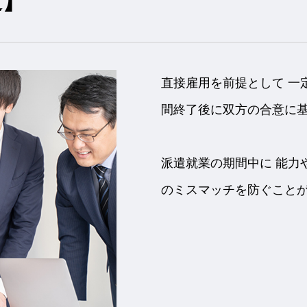
遣】
直接雇用を前提として 一
間終了後に双方の合意に基
派遣就業の期間中に 能力
のミスマッチを防ぐことが