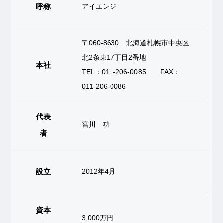
呼称
アイエンジ
〒060-8630 北海道札幌市中央区
北2条東17丁目2番地
本社
TEL：011-206-0085 FAX：
011-206-0086
代表
宮川 功
者
設立
2012年4月
資本
3,000万円