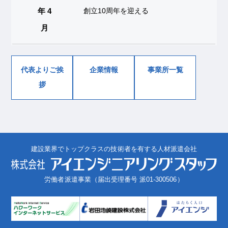
年 4
創立10周年を迎える
月
代表よりご挨
企業情報
事業所一覧
拶
建設業界でトップクラスの技術者を有する人材派遣会社
労働者派遣事業（届出受理番号 派01-300506）