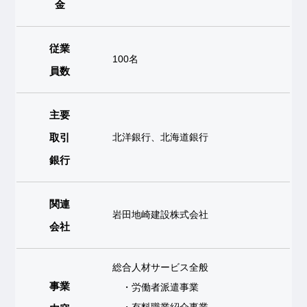
金
従業
100名
員数
主要
取引
北洋銀行、北海道銀行
銀行
関連
岩田地崎建設株式会社
会社
総合人材サービス全般
事業
・労働者派遣事業