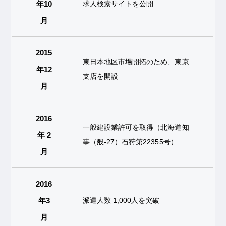
年10
求人検索サイトを公開
月
2015
東日本地区市場開拓のため、東京
年12
支店を開設
月
2016
一般建設業許可を取得（北海道知
年 2
事（般-27）石狩第22355号）
月
2016
年3
派遣人数 1,000人を突破
月