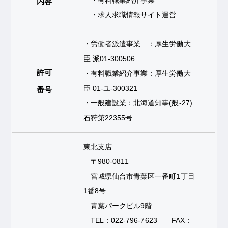
・有料職業紹介事業
内容
・求人求職情報サイト運営
・労働者派遣事業 ：厚生労働大
臣 派01-300506
許可
・有料職業紹介事業：厚生労働大
臣 01-ユ-300321
番号
・一般建設業：北海道知事(般-27)
石狩第22355号
東北支店
〒980-0811
宮城県仙台市青葉区一番町1丁目
1番8号
青葉パークビル9階
TEL：022-796-7623 FAX：