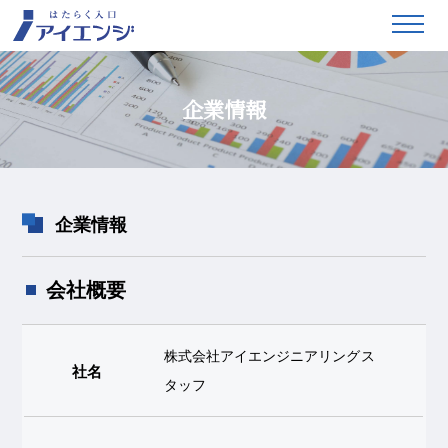
企業情報
企業情報
会社概要
株式会社アイエンジニアリングス
社名
タッフ