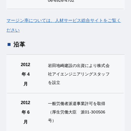
06-6926-4702
マージン率については、人材サービス総合サイトをご覧く
ださい
沿革
2012
岩田地崎建設の出資により株式会
年 4
社アイエンジニアリングスタッフ
を設立
月
2012
一般労働者派遣事業許可を取得
年 6
（厚生労働大臣 派01-300506
号）
月