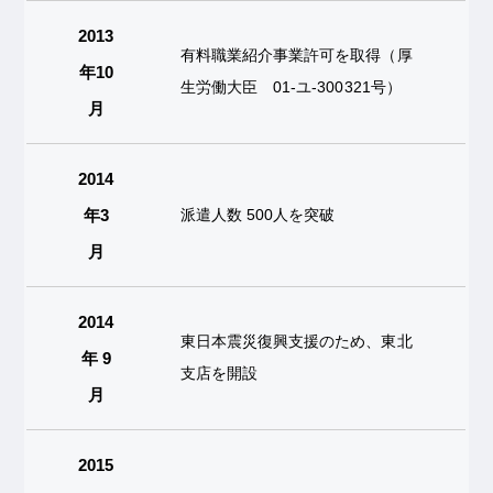
2013
有料職業紹介事業許可を取得（厚
年10
生労働大臣 01-ユ-300321号）
月
2014
年3
派遣人数 500人を突破
月
2014
東日本震災復興支援のため、東北
年 9
支店を開設
月
2015