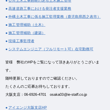
公共土木工事経験のある土木施工管理
高速道路工事における発注者支援業務
外構土木工事に係る施工監理業務（鹿児島県西之表市）
施工管理補助（土木）
施工管理補助（建築）
現場工事監理者
システムエンジニア（フルリモート可）在宅勤務可
皆様 弊社のHPをご覧になって頂きありがとうございま
す。
随時更新しておりますのでご確認ください。
たくさんのご応募お待ちしております。
大阪支店：06-6926-4701 osaka03@ie-staff.co.jp
アイエンジ大阪支店HP