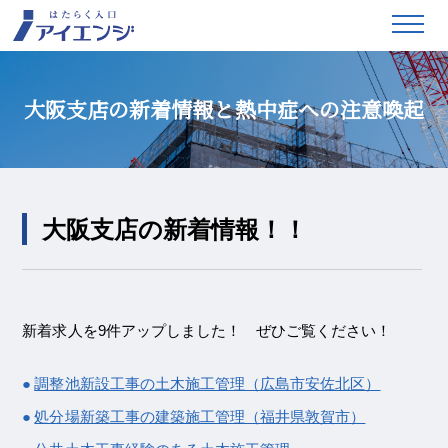
大阪支店の新着情報と熱中症への注意喚起
大阪支店の新着情報！！
新着求人を9件アップしました！ ぜひご覧ください！
調整池新設工事の土木施工管理（広島市安佐北区）
処分場新築工事の建築施工管理（福井県敦賀市）