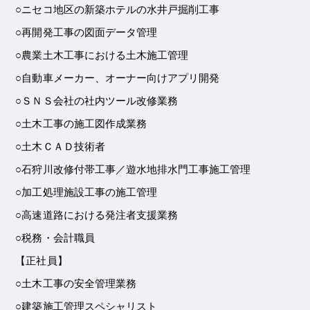
○ニセコ地区の新築ホテルの水井戸掘削工事
○再開発工事の図面データ管理
○農業土木工事における土木施工管理
○自動車メーカー、オーナー向けアプリ開発
○ＳＮＳ会社の社内ツール改修業務
○土木工事の施工図作成業務
○土木ＣＡＤ技術者
○石狩川改修付帯工事／遊水地排水門工事施工管理
○加工処理施設工事の施工管理
○高速道路における発注者支援業務
○税務・会計職員
【正社員】
○土木工事の安全管理業務
○建築施工管理スペシャリスト