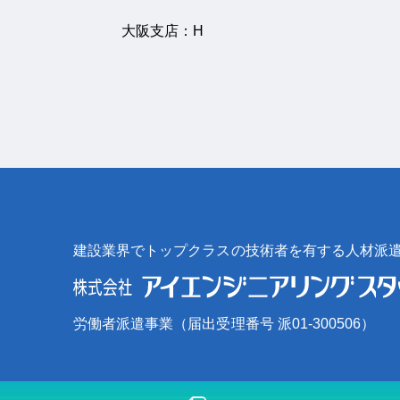
大阪支店：H
建設業界でトップクラスの技術者を有する人材派
労働者派遣事業（届出受理番号 派01-300506）