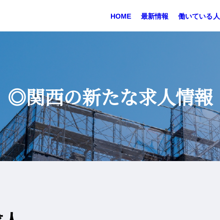
HOME
最新情報
働いている人
◎関西の新たな求人情報