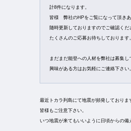
計8件になります。
皆様 弊社のHPをご覧になって頂き
随時更新しておりますのでご確認くだ
たくさんのご応募お待ちしております
まだまだ能登への人材を弊社は募集し
興味がある方はお気軽にご連絡下さい
最近トカラ列島にて地震が頻発しておりま
皆様もご注意下さい。
いつ地震が来てもいいように日頃からの備