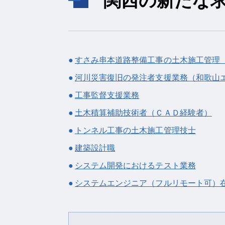
関西の新たな
すさみ串本道路整備工事の土木施工管理
河川災害復旧の発注者支援業務（和歌山
工事監督支援業務
土木積算補助技術者（ＣＡＤ経験者）
トンネル工事の土木施工管理技士
建築設計職
システム開発におけるテスト業務
システムエンジニア（フルリモート可）