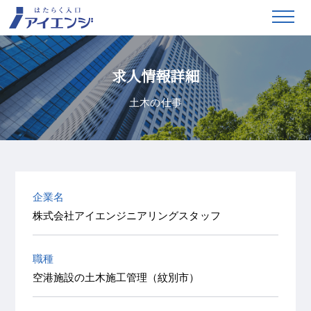
求人情報詳細
土木の仕事
企業名
株式会社アイエンジニアリングスタッフ
職種
空港施設の土木施工管理（紋別市）