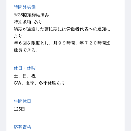
時間外労働
※36協定締結済み
特別条項 あり
納期が逼迫した繁忙期には労働者代表への通知に
より
年６回を限度とし、月９９時間、年７２０時間迄
延長できる。
休日・休暇
土、日、祝
GW、夏季、冬季休暇あり
年間休日
125日
応募資格