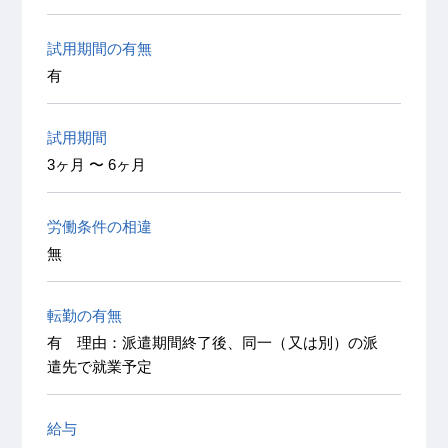
試用期間の有無
有
試用期間
3ヶ月 〜 6ヶ月
労働条件の相違
無
転勤の有無
有 理由：派遣期間終了後、同一（又は別）の派
遣先で就業予定
給与