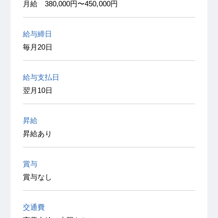
月給 380,000円〜450,000円
給与締日
毎月20日
給与支払日
翌月10日
昇給
昇給あり
賞与
賞与なし
交通費