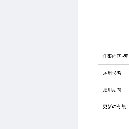
仕事内容 -
雇用形態
雇用期間
更新の有無