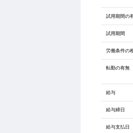
試用期間の
試用期間
労働条件の
転勤の有無
給与
給与締日
給与支払日