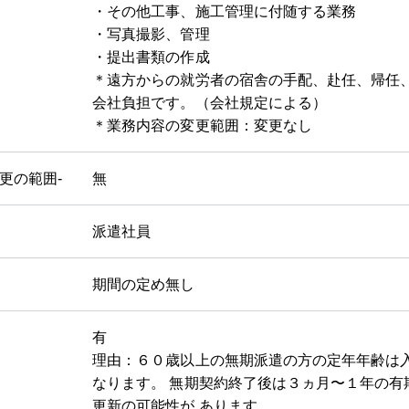
・その他工事、施工管理に付随する業務
・写真撮影、管理
・提出書類の作成
＊遠方からの就労者の宿舎の手配、赴任、帰任
会社負担です。（会社規定による）
＊業務内容の変更範囲：変更なし
変更の範囲-
無
派遣社員
期間の定め無し
有
理由：６０歳以上の無期派遣の方の定年年齢は
なります。 無期契約終了後は３ヵ月〜１年の有
更新の可能性が あります。