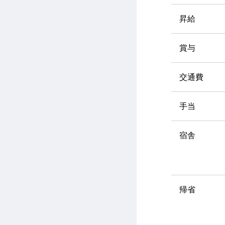
昇給
賞与
交通費
手当
宿舎
帰省