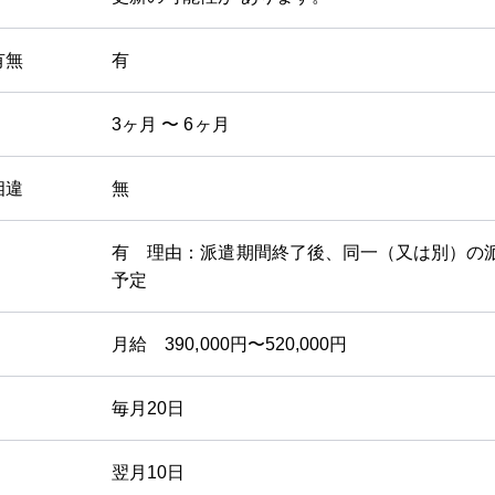
有無
有
3ヶ月 〜 6ヶ月
相違
無
有 理由：派遣期間終了後、同一（又は別）の
予定
月給 390,000円〜520,000円
毎月20日
翌月10日