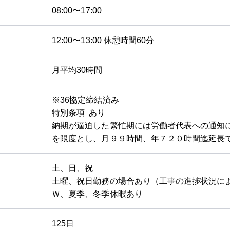
08:00〜17:00
12:00〜13:00 休憩時間60分
月平均30時間
※36協定締結済み
特別条項 あり
納期が逼迫した繁忙期には労働者代表への通知
を限度とし、月９９時間、年７２０時間迄延長
土、日、祝
土曜、祝日勤務の場合あり（工事の進捗状況によ
Ｗ、夏季、冬季休暇あり
125日