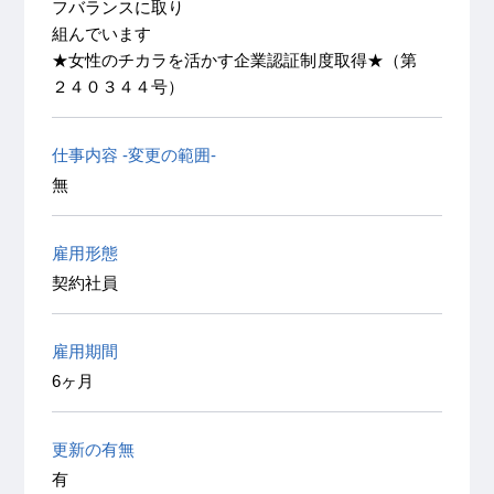
フバランスに取り
組んでいます
★女性のチカラを活かす企業認証制度取得★（第
２４０３４４号）
仕事内容 -変更の範囲-
無
雇用形態
契約社員
雇用期間
6ヶ月
更新の有無
有