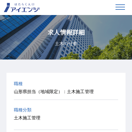
求人情報詳細
土木の仕事
職種
山形県担当（地域限定）：土木施工管理
職種分類
土木施工管理