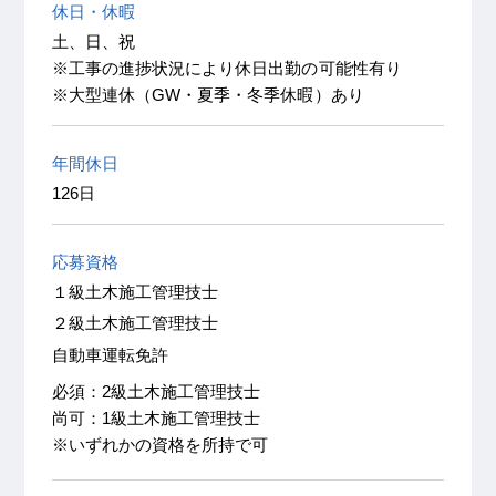
休日・休暇
土、日、祝
※工事の進捗状況により休日出勤の可能性有り
※大型連休（GW・夏季・冬季休暇）あり
年間休日
126日
応募資格
１級土木施工管理技士
２級土木施工管理技士
自動車運転免許
必須：2級土木施工管理技士
尚可：1級土木施工管理技士
※いずれかの資格を所持で可