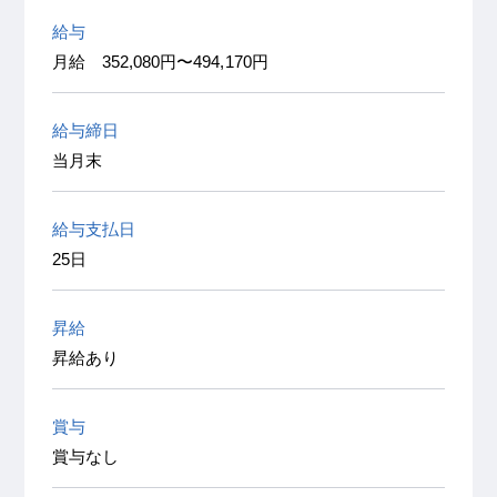
給与
月給 352,080円〜494,170円
給与締日
当月末
給与支払日
25日
昇給
昇給あり
賞与
賞与なし