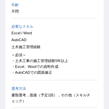
年齢
不問
必要なスキル
Excel / Word
AutoCAD
土木施工管理経験
＜必須＞
・土木工事の施工管理経験5年以上
・Excel、Wordでの資料作成
・AutoCADでの図面修正
選考方法
書類選考，面接（予定1回），その他（スキルチ
ェック）