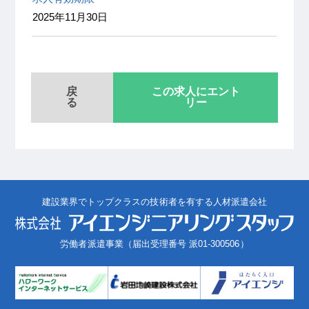
2025年11月30日
戻
この求人にエント
る
リー
建設業界でトップクラスの技術者を有する人材派遣会社
労働者派遣事業（届出受理番号 派01-300506）