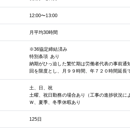
12:00〜13:00
月平均30時間
※36協定締結済み
特別条項 あり
納期がひっ迫した繁忙期は労働者代表の事前通
回を限度とし、月９９時間、年７２０時間延長
土、日、祝
土曜、祝日勤務の場合あり（工事の進捗状況によ
Ｗ、夏季、冬季休暇あり
125日