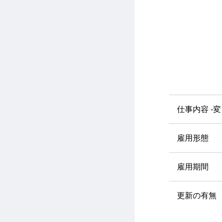
仕事内容 -
雇用形態
雇用期間
更新の有無