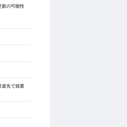
更新の可能性
派遣先で就業