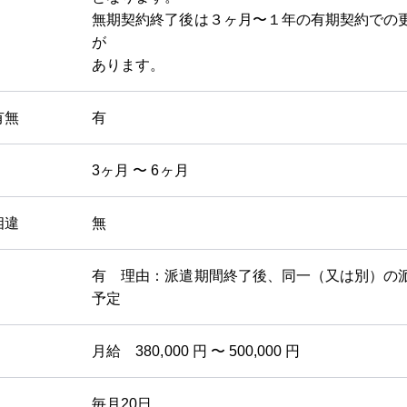
無期契約終了後は３ヶ月〜１年の有期契約での
が
あります。
有無
有
3ヶ月 〜 6ヶ月
相違
無
有 理由：派遣期間終了後、同一（又は別）の
予定
月給 380,000 円 〜 500,000 円
毎月20日