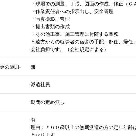
・現場での測量、丁張、図面の作成、修正（Ｃ
・作業責任者への指示出し、安全管理
・写真撮影、管理
・提出書類の作成
・その他工事、施工管理に付随する業務
＊遠方からの就労者の宿舎の手配、赴任、帰任
会社負担です。（会社規定による）
変更の範囲-
無
派遣社員
期間の定め無し
有
理由：＊６０歳以上の無期派遣の方の定年年齢
となります。