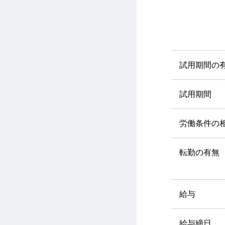
試用期間の
試用期間
労働条件の
転勤の有無
給与
給与締日