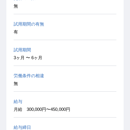
無
試用期間の有無
有
試用期間
3ヶ月 〜 6ヶ月
労働条件の相違
無
給与
月給 300,000円〜450,000円
給与締日