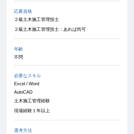
応募資格
２級土木施工管理技士
２級土木施工管理技士：あれば尚可
年齢
不問
必要なスキル
Excel / Word
AutoCAD
土木施工管理経験
現場経験１年以上
選考方法