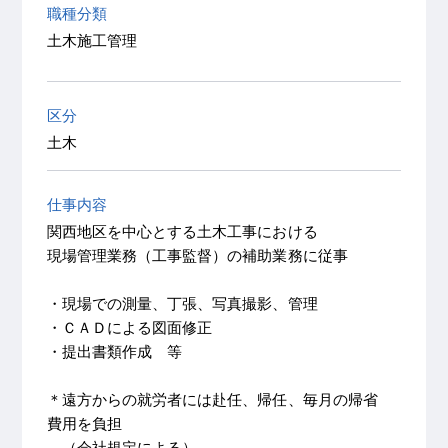
職種分類
土木施工管理
区分
土木
仕事内容
関西地区を中心とする土木工事における
現場管理業務（工事監督）の補助業務に従事
・現場での測量、丁張、写真撮影、管理
・ＣＡＤによる図面修正
・提出書類作成 等
＊遠方からの就労者には赴任、帰任、毎月の帰省
費用を負担
（会社規定による）